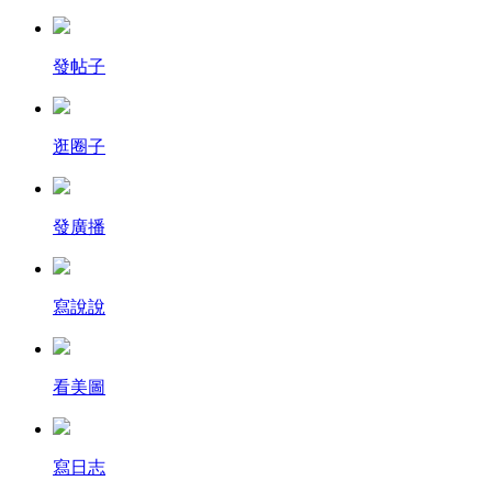
發帖子
逛圈子
發廣播
寫說說
看美圖
寫日志