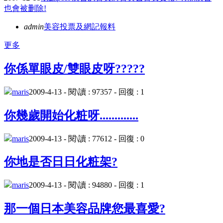
也會被删除!
admin
美容投票及網記報料
更多
你係單眼皮/雙眼皮呀?????
maris
2009-4-13 - 閱\讀 : 97357 - 回復 : 1
你幾歲開始化粧呀.............
maris
2009-4-13 - 閱\讀 : 77612 - 回復 : 0
你地是否日日化粧架?
maris
2009-4-13 - 閱\讀 : 94880 - 回復 : 1
那一個日本美容品牌您最喜愛?