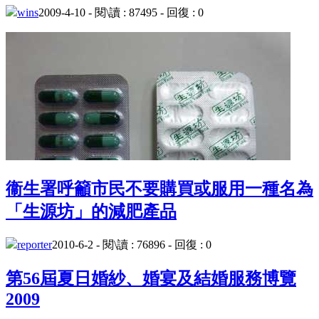
wins
2009-4-10 - 閱\讀 : 87495 - 回復 : 0
衞生署呼籲市民不要購買或服用一種名為
「生源坊」的減肥產品
reporter
2010-6-2 - 閱\讀 : 76896 - 回復 : 0
第56屆夏日婚紗、婚宴及結婚服務博覽
2009