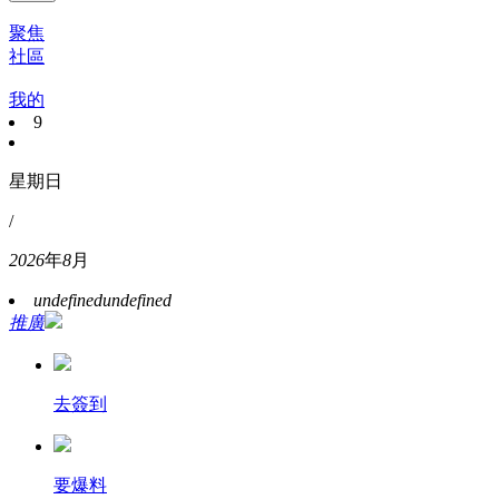
聚焦
社區
我的
9
星期日
/
2026
年
8
月
undefined
undefined
推廣
去簽到
要爆料