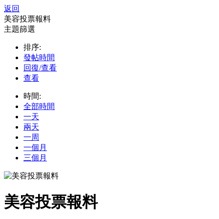
返回
美容投票報料
主題篩選
排序:
發帖時間
回復/查看
查看
時間:
全部時間
一天
兩天
一周
一個月
三個月
美容投票報料