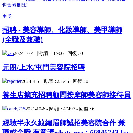
也會被删除!
更多
招聘 - 美容導師、化妝導師、美甲導師
(全職及兼職)
van
2024-10-4 - 閱\讀 : 18966 - 回復 : 0
元朗/上水/屯門美容院招聘
reporter
2024-4-5 - 閱\讀 : 23546 - 回復 : 0
養生店擴充招聘顧問按摩師美容師接待員
candy715
2021-10-6 - 閱\讀 : 47497 - 回復 : 6
經驗半永久紋繡眉師誠招美容院合作 兼
職或全職 有意請whatsapp：66846243 Ivy