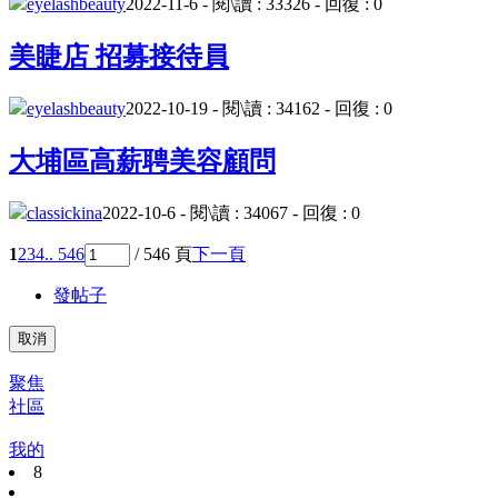
eyelashbeauty
2022-11-6 - 閱\讀 : 33326 - 回復 : 0
美睫店 招募接待員
eyelashbeauty
2022-10-19 - 閱\讀 : 34162 - 回復 : 0
大埔區高薪聘美容顧問
classickina
2022-10-6 - 閱\讀 : 34067 - 回復 : 0
1
2
3
4
.. 546
/ 546 頁
下一頁
發帖子
取消
聚焦
社區
我的
8