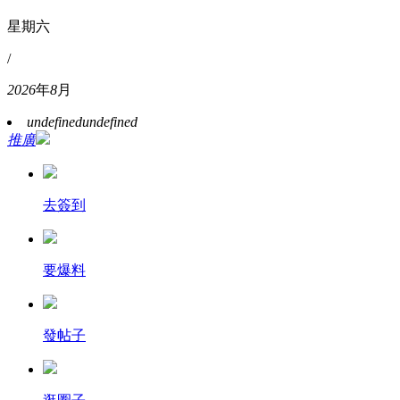
星期六
/
2026
年
8
月
undefined
undefined
推廣
去簽到
要爆料
發帖子