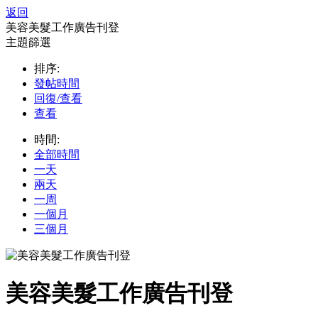
返回
美容美髮工作廣告刊登
主題篩選
排序:
發帖時間
回復/查看
查看
時間:
全部時間
一天
兩天
一周
一個月
三個月
美容美髮工作廣告刊登