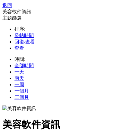
返回
美容軟件資訊
主題篩選
排序:
發帖時間
回復/查看
查看
時間:
全部時間
一天
兩天
一周
一個月
三個月
美容軟件資訊