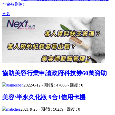
也會被删除!
更多
協助美容行業申請政府科技券60萬資助
juanleeben
2022-6-12 - 閱\讀 : 47006 - 回復 : 0
美容/半永久化妝 9合1信用卡機
matichea
2021-9-25 - 閱\讀 : 50239 - 回復 : 0