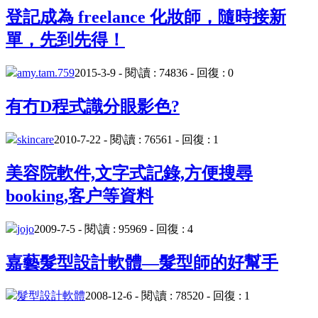
登記成為 freelance 化妝師，隨時接新
單，先到先得！
amy.tam.759
2015-3-9 - 閱\讀 : 74836 - 回復 : 0
有冇D程式識分眼影色?
skincare
2010-7-22 - 閱\讀 : 76561 - 回復 : 1
美容院軟件,文字式記錄,方便搜尋
booking,客户等資料
jojo
2009-7-5 - 閱\讀 : 95969 - 回復 : 4
嘉藝髮型設計軟體—髮型師的好幫手
髮型設計軟體
2008-12-6 - 閱\讀 : 78520 - 回復 : 1