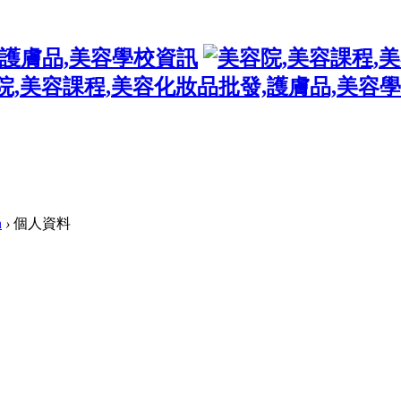
n
›
個人資料